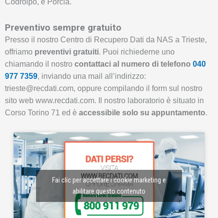
Codroipo, e Porcia.
Preventivo sempre gratuito
Presso il nostro Centro di Recupero Dati da NAS a Trieste,
offriamo
preventivi gratuiti
. Puoi richiederne uno
chiamando il nostro
contattaci al numero di telefono
040
977 7359
, inviando una mail all’indirizzo:
trieste@recdati.com, oppure compilando il form sul nostro
sito web www.recdati.com. Il nostro laboratorio è situato in
Corso Torino 71 ed è
accessibile solo su appuntamento
.
Fai clic per accettare i cookie marketing e
abilitare questo contenuto