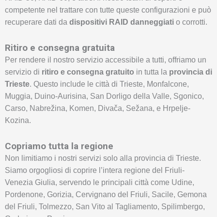
competente nel trattare con tutte queste configurazioni e può
recuperare dati da
dispositivi RAID danneggiati
o corrotti.
Ritiro e consegna gratuita
Per rendere il nostro servizio accessibile a tutti, offriamo un
servizio di
ritiro e consegna gratuito
in tutta la
provincia di
Trieste
. Questo include le città di Trieste, Monfalcone,
Muggia, Duino-Aurisina, San Dorligo della Valle, Sgonico,
Carso, Nabrežina, Komen, Divača, Sežana, e Hrpelje-
Kozina.
Copriamo tutta la regione
Non limitiamo i nostri servizi solo alla provincia di Trieste.
Siamo orgogliosi di coprire l’intera regione del Friuli-
Venezia Giulia, servendo le principali città come Udine,
Pordenone, Gorizia, Cervignano del Friuli, Sacile, Gemona
del Friuli, Tolmezzo, San Vito al Tagliamento, Spilimbergo,