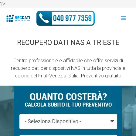
Vai
?>
al
contenuto
RECUPERO DATI NAS A TRIESTE
Centro professionale e affidabile che offre servizi di
recupero dati per dispositivi NAS in tutta la provincia e
regione del Friuli-Venezia Giulia. Preventivo gratuito.