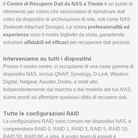
Il
Centro di Recupero Dati da NAS a Trieste
è un punto di
riferimento per coloro che necessitano di ripristinare dati
critici da dispositivi di archiviazione di rete, noti come NAS
(Network-Attached Storage). La nostra
professionalità ed
esperienza
sono il nostro biglietto da visita, garantendo
soluzioni
affidabili ed efficaci
per recuperare dati preziosi.
Interveniamo su tutti i dispositivi
Presso il nostro centro, ci occupiamo di una vasta gamma di
dispositivi NAS, inclusi QNAP, Synology, D-Link, Western
Digital, Netgear, Asustor, Drobo, e molti altri.
Indipendentemente dal marchio o dal modello del tuo NAS,
siamo pronti ad affrontare qualsiasi sfida di recupero dati.
Tutte le configurazioni RAID
Le configurazioni RAID sono comuni nei dispositivi NAS, e
comprendono RAID 0, RAID 1, RAID 3, RAID 5, RAID 10,
RAID 50, RAID 60, e altre. Il nostro team di esperti è